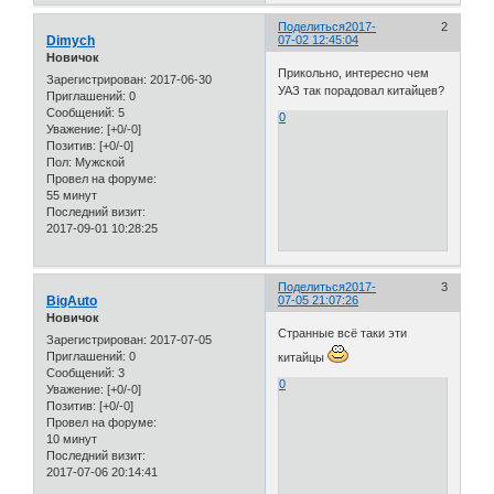
Поделиться
2017-
2
Dimych
07-02 12:45:04
Новичок
Прикольно, интересно чем
Зарегистрирован
: 2017-06-30
УАЗ так порадовал китайцев?
Приглашений:
0
Сообщений:
5
0
Уважение:
[+0/-0]
Позитив:
[+0/-0]
Пол:
Мужской
Провел на форуме:
55 минут
Последний визит:
2017-09-01 10:28:25
Поделиться
2017-
3
BigAuto
07-05 21:07:26
Новичок
Странные всё таки эти
Зарегистрирован
: 2017-07-05
Приглашений:
0
китайцы
Сообщений:
3
0
Уважение:
[+0/-0]
Позитив:
[+0/-0]
Провел на форуме:
10 минут
Последний визит:
2017-07-06 20:14:41